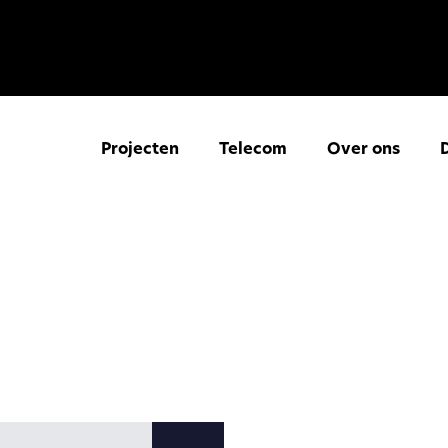
Projecten
Telecom
Over ons